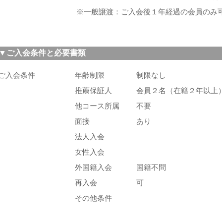
※一般譲渡：ご入会後１年経過の会員のみ
▼ご入会条件と必要書類
ご入会条件
年齢制限
制限なし
推薦保証人
会員２名（在籍２年以上
他コース所属
不要
面接
あり
法人入会
女性入会
外国籍入会
国籍不問
再入会
可
その他条件