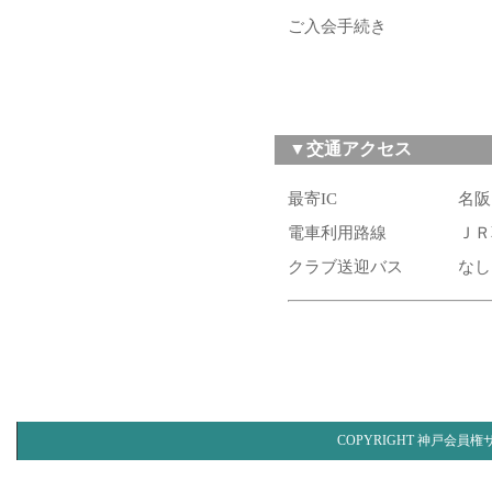
ご入会手続き
▼交通アクセス
最寄IC
名阪
電車利用路線
ＪＲ
クラブ送迎バス
なし
COPYRIGHT 神戸会員権サ