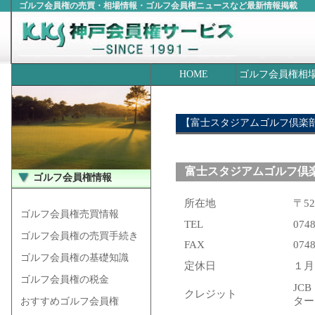
ゴルフ会員権の売買・相場情報・ゴルフ会員権ニュースなど最新情報掲載
HOME
ゴルフ会員権相
【富士スタジアムゴルフ倶楽
富士スタジアムゴルフ倶楽
ゴルフ会員権情報
所在地
〒5
ゴルフ会員権売買情報
TEL
0748
ゴルフ会員権の売買手続き
FAX
0748
ゴルフ会員権の基礎知識
定休日
１月
ゴルフ会員権の税金
JC
クレジット
タ
おすすめゴルフ会員権