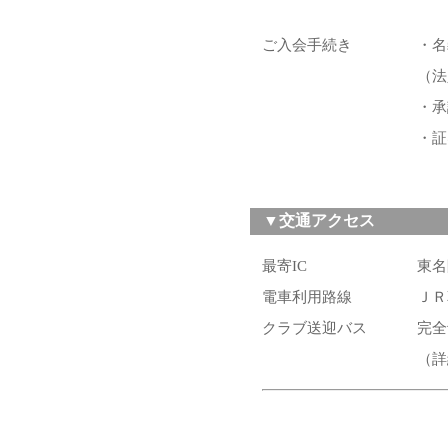
ご入会手続き
・名
（法
・承
・証
▼交通アクセス
最寄IC
東名
電車利用路線
Ｊ
クラブ送迎バス
完全
（詳