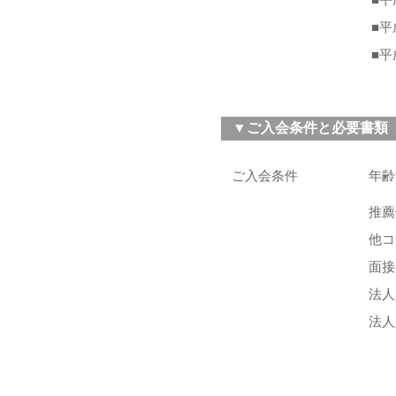
■
■
■
▼ご入会条件と必要書類
ご入会条件
年齢
推薦
他コ
面接
法人
法人