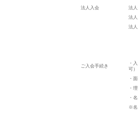
法人入会
法人
法人
法人
・入
ご入会手続き
可）
・面
・理
・名
※名