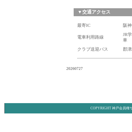
▼交通アクセス
最寄IC
阪神
JR
電車利用路線
車
クラブ送迎バス
郡津
20260727
COPYRIGHT 神戸会員権サ