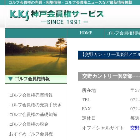
ゴルフ会員権の売買・相場情報・ゴルフ会員権ニュースなど最新情報掲載
HOME
ゴルフ会員権相
【交野カントリー倶楽部／ゴ
交野カントリー倶楽部
---
ゴルフ会員権情報
所在地
〒5
ゴルフ会員権売買情報
TEL
072-
ゴルフ会員権の売買手続き
FAX
072-
ゴルフ会員権の基礎知識
定休日
毎週
ゴルフ会員権の税金
オフィシャルサイト
交野
おすすめゴルフ会員権