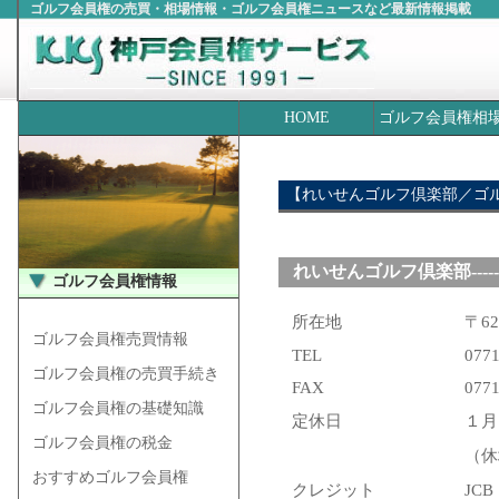
ゴルフ会員権の売買・相場情報・ゴルフ会員権ニュースなど最新情報掲載
HOME
ゴルフ会員権相
【れいせんゴルフ倶楽部／ゴ
れいせんゴルフ倶楽部-----------
ゴルフ会員権情報
所在地
〒6
ゴルフ会員権売買情報
TEL
0771
ゴルフ会員権の売買手続き
FAX
0771
ゴルフ会員権の基礎知識
定休日
１月
ゴルフ会員権の税金
（休
おすすめゴルフ会員権
クレジット
JC