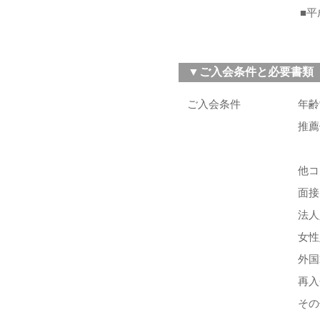
■
▼ご入会条件と必要書類
ご入会条件
年齢
推薦
他コ
面接
法人
女性
外国
再入
その