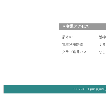
▼交通アクセス
最寄IC
阪神
電車利用路線
ＪＲ
クラブ送迎バス
なし
COPYRIGHT 神戸会員権サ