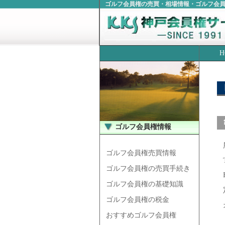
ゴルフ会員権の売買・相場情報・ゴルフ会
H
ゴルフ会員権情報
ゴルフ会員権売買情報
ゴルフ会員権の売買手続き
ゴルフ会員権の基礎知識
ゴルフ会員権の税金
おすすめゴルフ会員権