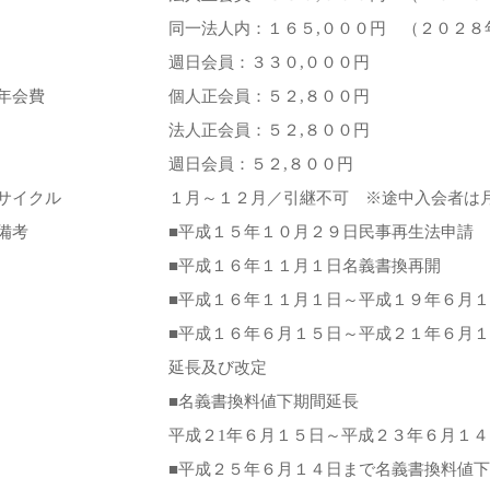
同一法人内：１６５,０００円
（２０２８
週日会員：３３０,０００円
年会費
個人正会員：５２,８００円
法人正会員：５２,８００円
週日会員：５２,８００円
サイクル
１月～１２月／引継不可 ※途中入会者は
備考
■平成１５年１０月２９日民事再生法申請
■平成１６年１１月１日名義書換再開
■平成１６年１１月１日～平成１９年６月
■平成１６年６月１５日～平成２１年６月
延長及び改定
■名義書換料値下期間延長
平成２1年６月１５日～平成２３年６月１４
■平成２５年６月１４日まで名義書換料値