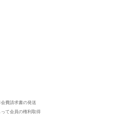
年会費請求書の発送
もって会員の権利取得